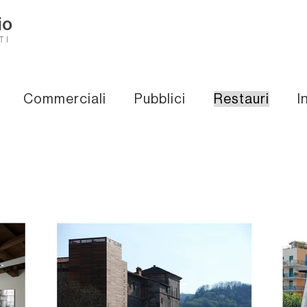
io
TI
Commerciali
Pubblici
Restauri
I