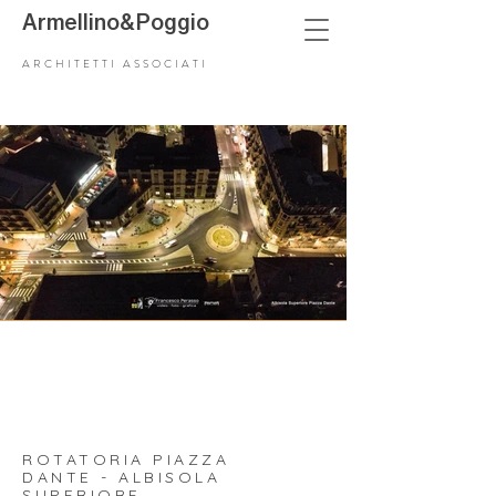
Armellino
&
Poggio
ARCHITETTI ASSOCIATI
ROTATORIA PIAZZA
DANTE - ALBISOLA
SUPERIORE