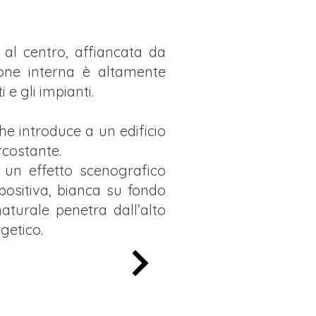
 al centro, affiancata da
ione interna è altamente
 e gli impianti.
e introduce a un edificio
rcostante.
o un effetto scenografico
positiva, bianca su fondo
aturale penetra dall’alto
getico.