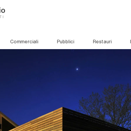
io
TI
Commerciali
Pubblici
Restauri