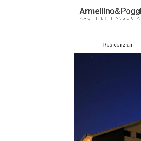
Armellino
&
Pogg
ARCHITETTI ASSOCIA
Residenziali