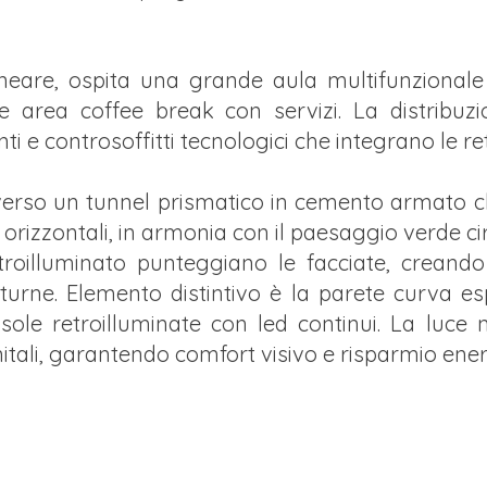
neare, ospita una grande aula multifunzionale
e area coffee break con servizi. La distribuz
i e controsoffitti tecnologici che integrano le reti
verso un tunnel prismatico in cemento armato ch
 orizzontali, in armonia con il paesaggio verde ci
etroilluminato punteggiano le facciate, creand
tturne. Elemento distintivo è la parete curva es
sole retroilluminate con led continui. La luce n
itali, garantendo comfort visivo e risparmio ener