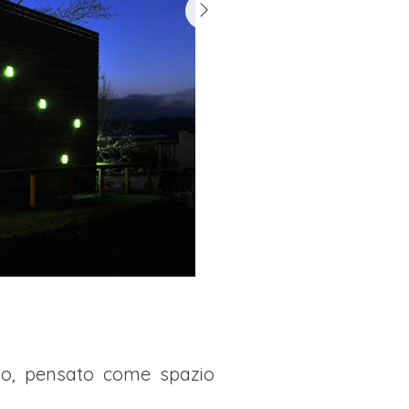
go, pensato come spazio