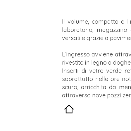
Il volume, compatto e li
laboratorio, magazzino 
versatile grazie a paviment
L’ingresso avviene attra
rivestito in legno a doghe
Inserti di vetro verde r
soprattutto nelle ore no
scuro, arricchita da men
attraverso nove pozzi zen